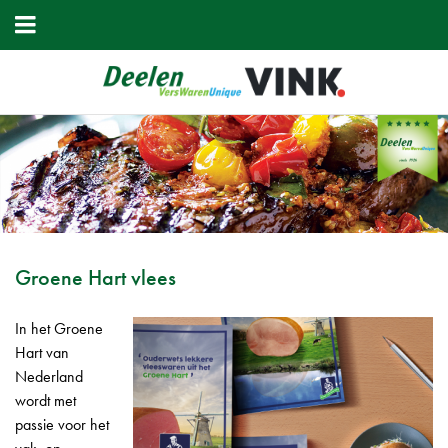
Groene Hart vlees
In het Groene
Hart van
Nederland
wordt met
passie voor het