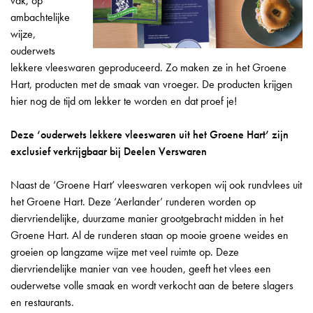
vak, op
ambachtelijke
wijze,
ouderwets
lekkere vleeswaren geproduceerd. Zo maken ze in het Groene
Hart, producten met de smaak van vroeger. De producten krijgen
hier nog de tijd om lekker te worden en dat proef je!
Deze ‘ouderwets lekkere vleeswaren uit het Groene Hart’ zijn
exclusief verkrijgbaar bij Deelen Verswaren
Naast de ‘Groene Hart’ vleeswaren verkopen wij ook rundvlees uit
het Groene Hart. Deze ‘Aerlander’ runderen worden op
diervriendelijke, duurzame manier grootgebracht midden in het
Groene Hart. Al de runderen staan op mooie groene weides en
groeien op langzame wijze met veel ruimte op. Deze
diervriendelijke manier van vee houden, geeft het vlees een
ouderwetse volle smaak en wordt verkocht aan de betere slagers
en restaurants.