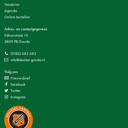
Vacatures
Agenda
Online bestellen
Adres- en contactgegevens
Edisonstraat 10
2809 PB Gouda
(0182) 683 683
info@deelen-gouda.nl
Volg ons
Nieuwsbrief
Facebook
Twitter
Instagram