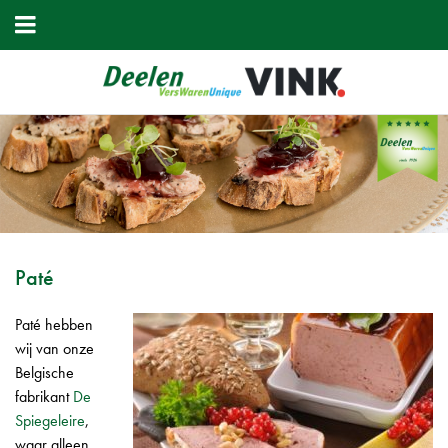
Paté
Paté hebben
wij van onze
Belgische
fabrikant
De
Spiegeleire
,
waar alleen