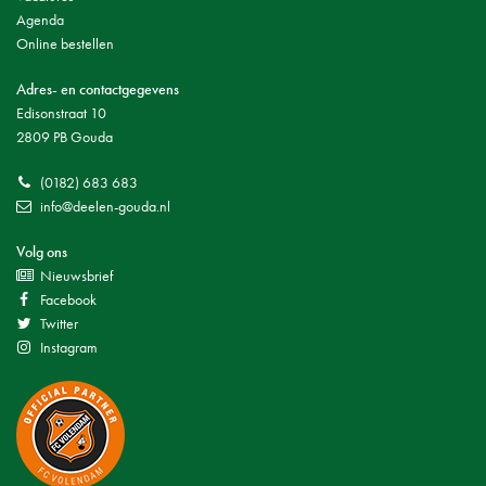
Agenda
Online bestellen
Adres- en contactgegevens
Edisonstraat 10
2809 PB Gouda
(0182) 683 683
info@deelen-gouda.nl
Volg ons
Nieuwsbrief
Facebook
Twitter
Instagram